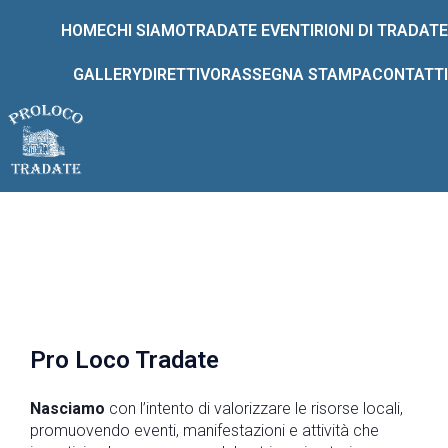
HOME
CHI SIAMO
TRADATE EVENTI
RIONI DI TRADATE
GALLERY
DIRETTIVO
RASSEGNA STAMPA
CONTATTI
Pro Loco Tradate
Nasciamo
con l’intento di valorizzare le risorse locali,
promuovendo eventi, manifestazioni e attività che